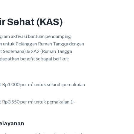
ir Sehat (KAS)
ogram aktivasi bantuan pendamping
kan untuk Pelanggan Rumah Tangga dengan
t Sederhana) & 2A2 (Rumah Tangga
apatkan benefit sebagai berikut:
t Rp1.000 per m³ untuk seluruh pemakaian
t Rp3.550 per m³ untuk pemakaian 1-
elayanan