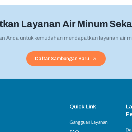
tkan Layanan Air Minum Seka
n Anda untuk kemudahan mendapatkan layanan air m
Daftar Sambungan Baru
Quick Link
L
Pe
Gangguan Layanan
Da
FAQ