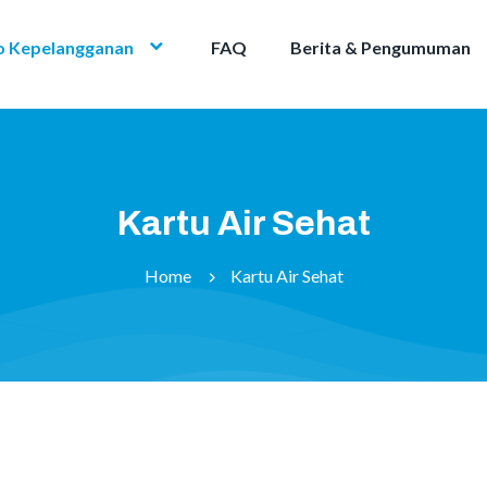
o Kepelangganan
FAQ
Berita & Pengumuman
Kartu Air Sehat
Home
Kartu Air Sehat