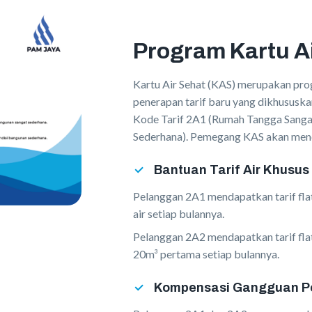
Program Kartu A
Kartu Air Sehat (KAS) merupakan pr
penerapan tarif baru yang dikhusus
Kode Tarif 2A1 (Rumah Tangga Sanga
Sederhana). Pemegang KAS akan mend
Bantuan Tarif Air Khusus
Pelanggan 2A1 mendapatkan tarif fla
air setiap bulannya.
Pelanggan 2A2 mendapatkan tarif fla
20m³ pertama setiap bulannya.
Kompensasi Gangguan P