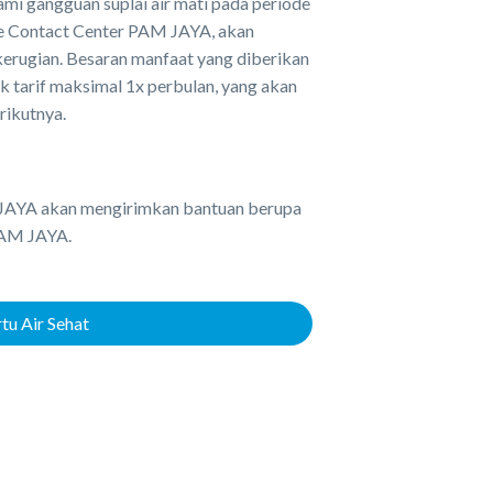
i gangguan suplai air mati pada periode
 ke Contact Center PAM JAYA, akan
erugian. Besaran manfaat yang diberikan
 tarif maksimal 1x perbulan, yang akan
rikutnya.
AM JAYA akan mengirimkan bantuan berupa
 PAM JAYA.
tu Air Sehat