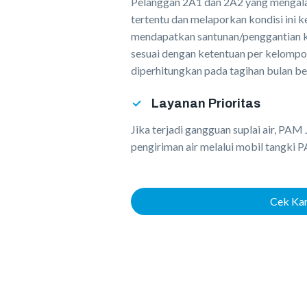
Pelanggan 2A1 dan 2A2 yang mengalam
tertentu dan melaporkan kondisi ini
mendapatkan santunan/penggantian k
sesuai dengan ketentuan per kelompok
diperhitungkan pada tagihan bulan be
Layanan Prioritas
Jika terjadi gangguan suplai air, P
pengiriman air melalui mobil tangki
Cek Kar